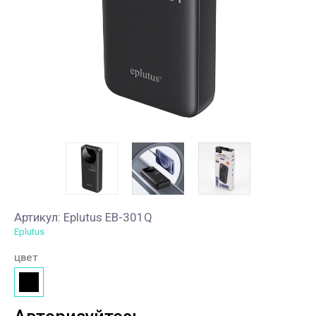
Артикул:
Eplutus EB-301Q
Eplutus
цвет