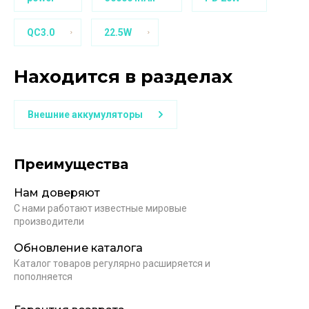
QC3.0
22.5W
Находится в разделах
Внешние аккумуляторы
Преимущества
Нам доверяют
С нами работают известные мировые
производители
Обновление каталога
Каталог товаров регулярно расширяется и
пополняется